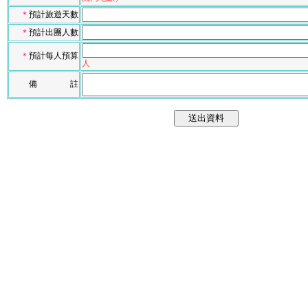
＊
預計旅遊天數
＊
預計出團人數
＊
預計每人預算
人
備 註