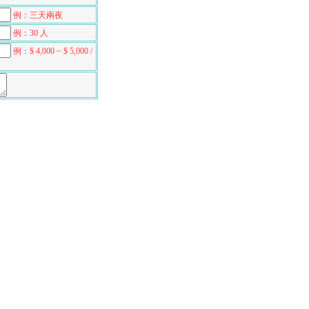
例：三天兩夜
例：30 人
例：$ 4,000 ~ $ 5,000 /