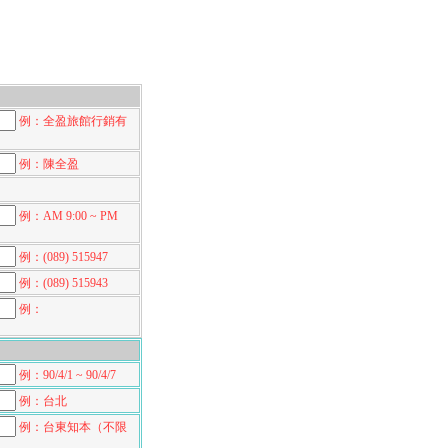
例：全盈旅館行銷有
例：陳全盈
例：AM 9:00 ~ PM
例：(089) 515947
例：(089) 515943
例：
例：90/4/1 ~ 90/4/7
例：台北
例：台東知本（不限