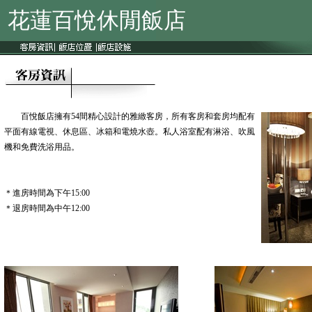
花蓮百悅休閒飯店
百悅飯店擁有54間精心設計的雅緻客房，所有客房和套房均配有
平面有線電視、休息區、冰箱和電燒水壺。私人浴室配有淋浴、吹風
機和免費洗浴用品。
＊進房時間為下午15:00
＊退房時間為中午12:00