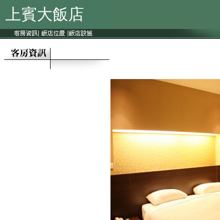
上賓大飯店