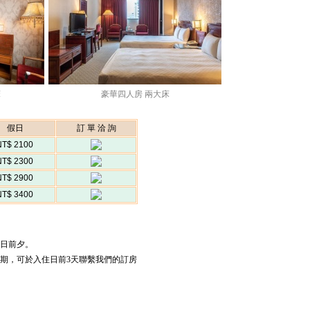
床
豪華四人房 兩大床
假日
訂 單 洽 詢
NT$ 2100
NT$ 2300
NT$ 2900
NT$ 3400
假日前夕。
日期，可於入住日前3天聯繫我們的訂房