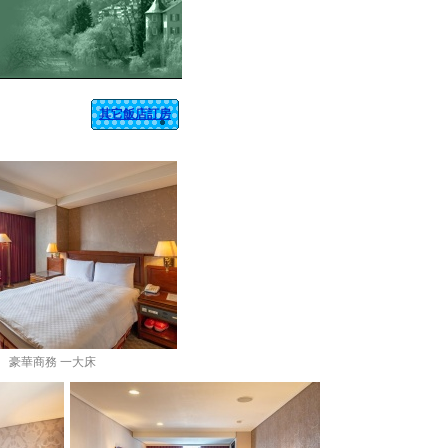
其它飯店訂房
豪華商務 一大床