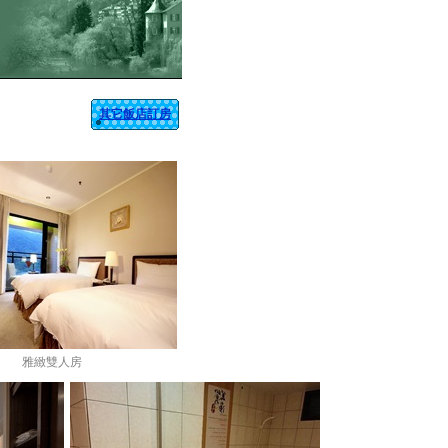
其它飯店訂房
雅緻雙人房